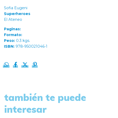
Sofia Eugeni
Superheroes
El Ateneo
Paginas:
Formato:
Peso:
0.3 kgs.
ISBN:
978-950021046-1
también te puede
interesar