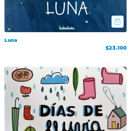
Luna
$23.100