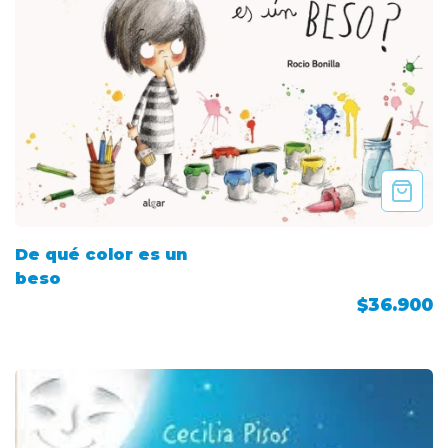
De qué color es un
beso
$36.900