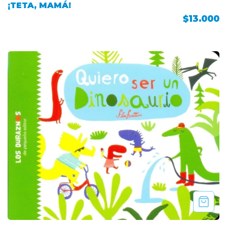
¡TETA, MAMÁ!
$13.000