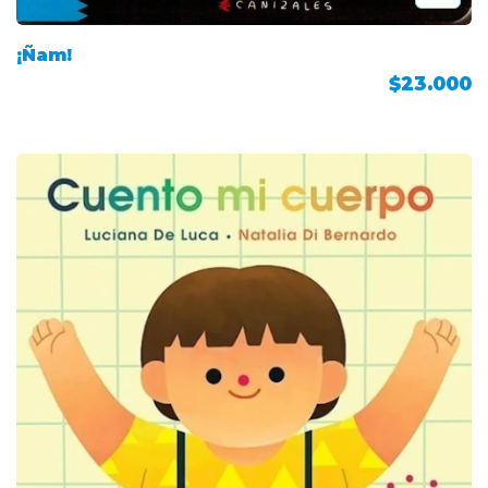
¡Ñam!
$23.000