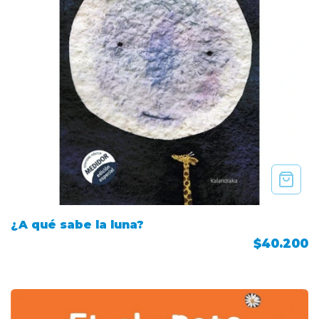
¿A qué sabe la luna?
$40.200