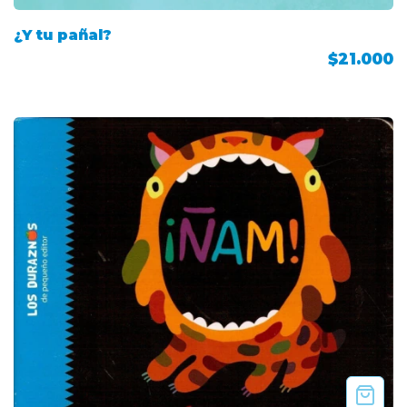
¿Y tu pañal?
$21.000