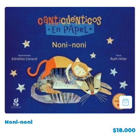
Noni-noni
$18.000