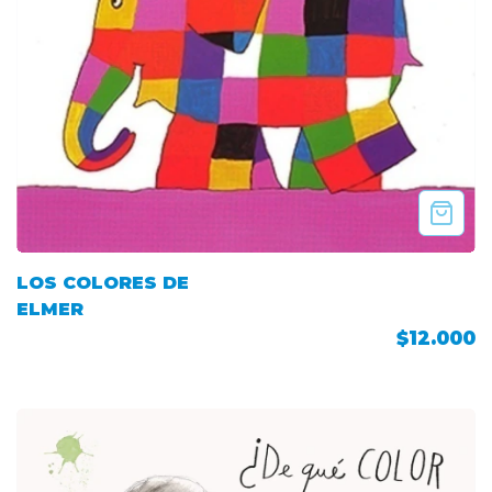
LOS COLORES DE
ELMER
$12.000