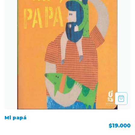
Mi papá
$19.000