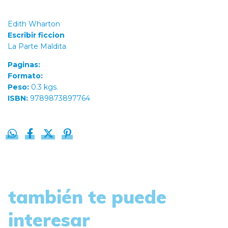
Edith Wharton
Escribir ficcion
La Parte Maldita
Paginas:
Formato:
Peso:
0.3 kgs.
ISBN:
9789873897764
también te puede
interesar