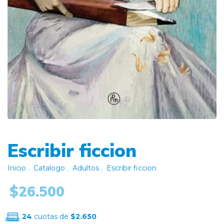
Escribir ficcion
Inicio
.
Catalogo
.
Adultos
.
Escribir ficcion
$26.500
24
cuotas de
$2.650