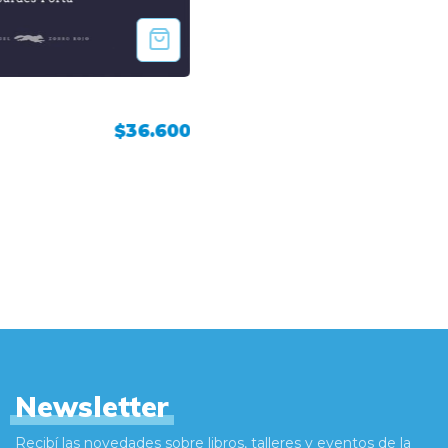
$36.600
Newsletter
Recibí las novedades sobre libros, talleres y eventos de la