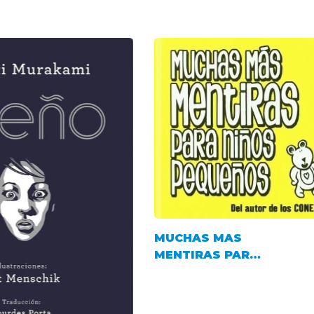
MUCHAS MAS
MENTIRAS PARA
NI¥OS