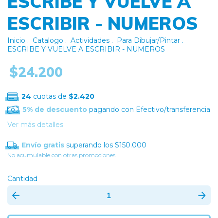
ESCRIBE Y VUELVE A
ESCRIBIR - NUMEROS
Inicio
.
Catalogo
.
Actividades
.
Para Dibujar/Pintar
.
ESCRIBE Y VUELVE A ESCRIBIR - NUMEROS
$24.200
24
cuotas de
$2.420
5% de descuento
pagando con Efectivo/transferencia
Ver más detalles
Envío gratis
superando los
$150.000
No acumulable con otras promociones
Cantidad