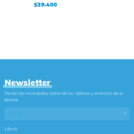
ega
$39.400
Newsletter
Recibí las novedades sobre libros, talleres y eventos de la
librería
Libros