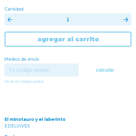
Cantidad
Medios de envío
calcular
No sé mi código postal
El minotauro y el laberinto
EDELVIVES