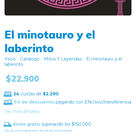
El minotauro y el
laberinto
Inicio
.
Catalogo
.
Mitos Y Leyendas
.
El minotauro y el
laberinto
$22.900
24
cuotas de
$2.290
5% de descuento
pagando con Efectivo/transferencia
Ver más detalles
Envío gratis
superando los
$150.000
No acumulable con otras promociones