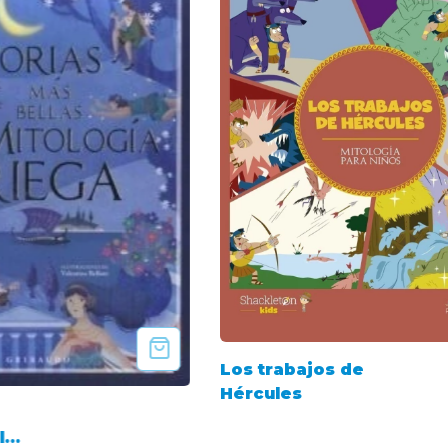
Los trabajos de
Hércules
la