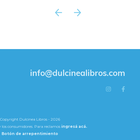
info@dulcinealibros.com
Copyright Dulcinea Libros - 2026
 y los consumidores. Para reclamos
ingresá acá.
Botón de arrepentimiento