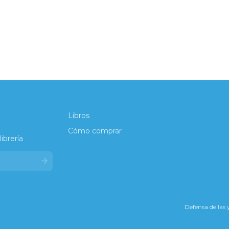
Libros
Cómo comprar
ibrería
Defensa de las