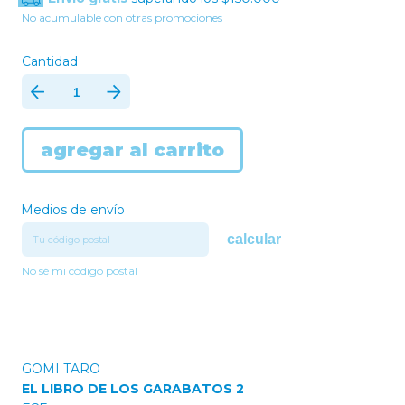
No acumulable con otras promociones
Cantidad
Medios de envío
calcular
No sé mi código postal
GOMI TARO
EL LIBRO DE LOS GARABATOS 2