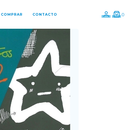
 COMPRAR
CONTACTO
0