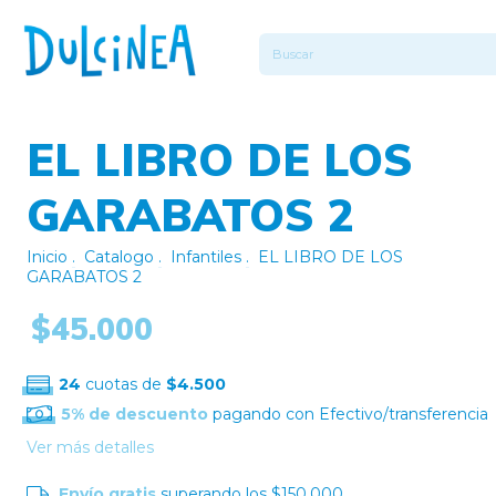
EL LIBRO DE LOS
GARABATOS 2
Inicio
.
Catalogo
.
Infantiles
.
EL LIBRO DE LOS
GARABATOS 2
$45.000
24
cuotas de
$4.500
5% de descuento
pagando con Efectivo/transferencia
Ver más detalles
Envío gratis
superando los
$150.000