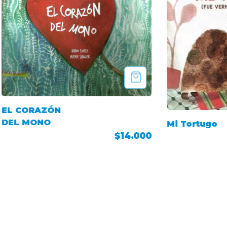
EL CORAZÓN
DEL MONO
Mi Tortugo
$14.000