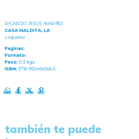
RICARDO JESUS MARIÑO
CASA MALDITA, LA
Loqueleo
Paginas:
Formato:
Peso:
0.3 kgs.
ISBN:
978-950464566-5
también te puede