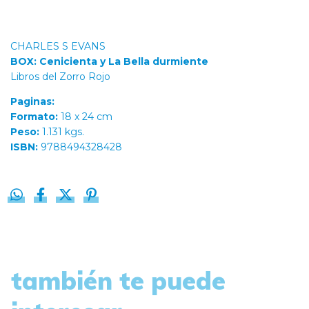
CHARLES S EVANS
BOX: Cenicienta y La Bella durmiente
Libros del Zorro Rojo
Paginas:
Formato:
18 x 24 cm
Peso:
1.131 kgs.
ISBN:
9788494328428
también te puede