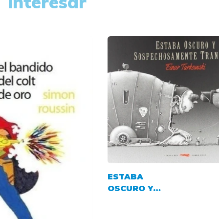
interesar
ESTABA
OSCURO Y
SOSPECHOSAMENTE
TRANQUILO