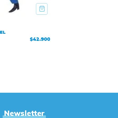
 EL
$42.900
Newsletter