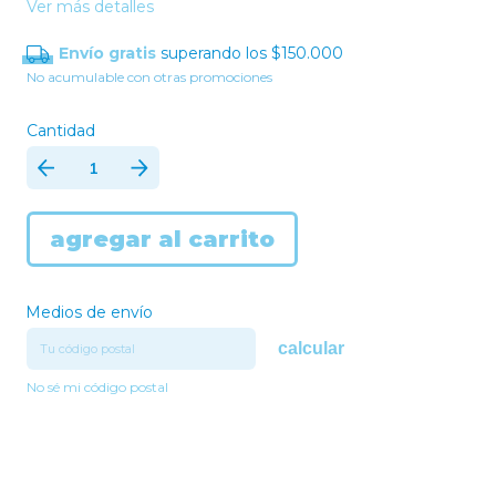
Ver más detalles
Envío gratis
superando los
$150.000
No acumulable con otras promociones
Cantidad
Medios de envío
calcular
No sé mi código postal