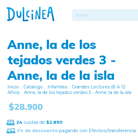
Anne, la de los
tejados verdes 3 -
Anne, la de la isla
Inicio
.
Catalogo
.
Infantiles
.
Grandes Lectores (8 A 12
Años)
.
Anne, la de los tejados verdes 3 - Anne, la de la isla
$28.900
24
cuotas de
$2.890
5% de descuento
pagando con Efectivo/transferencia