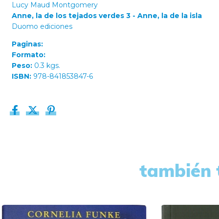
Lucy Maud Montgomery
Anne, la de los tejados verdes 3 - Anne, la de la isla
Duomo ediciones
Paginas:
Formato:
Peso:
0.3 kgs.
ISBN:
978-841853847-6
también 