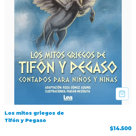
Los mitos griegos de
Tifón y Pegaso
$14.500