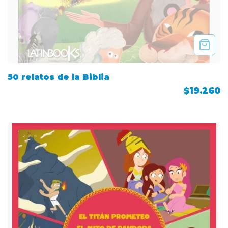
50 relatos de la Biblia
$19.260