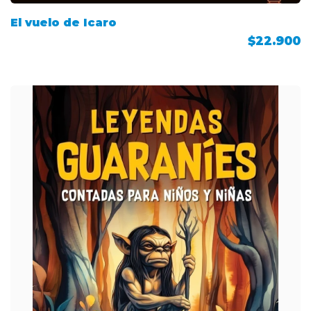
El vuelo de Icaro
$22.900