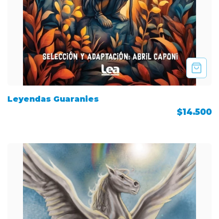
Leyendas Guaranies
$14.500