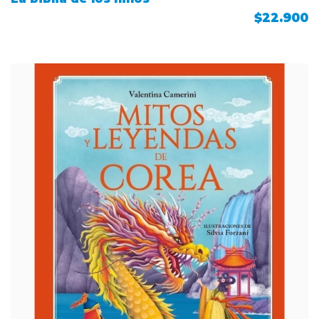
$22.900