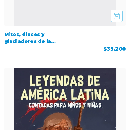
Mitos, dioses y
gladiadores de la
antigua Roma
$33.200