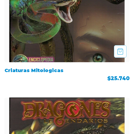
Criaturas Mitologicas
$25.740