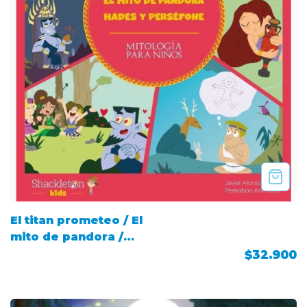
El titan prometeo / El
mito de pandora /
Hades y Persefone
$32.900