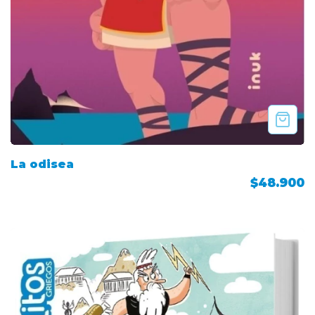
La odisea
$48.900