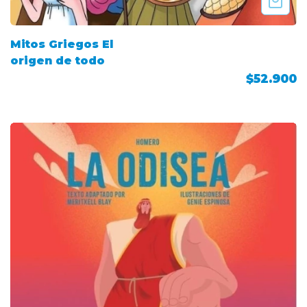
Mitos Griegos El
origen de todo
$52.900