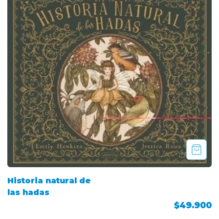
Historia natural de
las hadas
$49.900