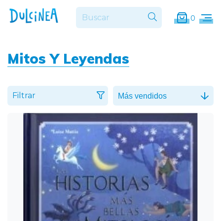
0
Mitos Y Leyendas
Filtrar