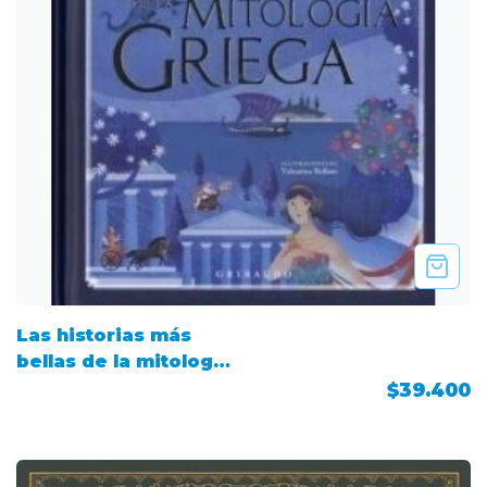
Las historias más
bellas de la mitología
griega
$39.400