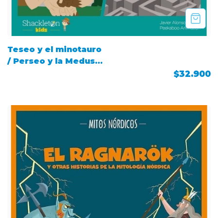
Teseo y el minotauro
/ Perseo y la Medusa
/ Edipo y la esfinge
$32.900