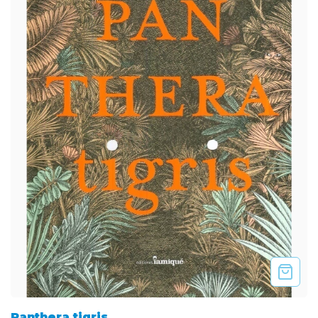
Panthera tigris