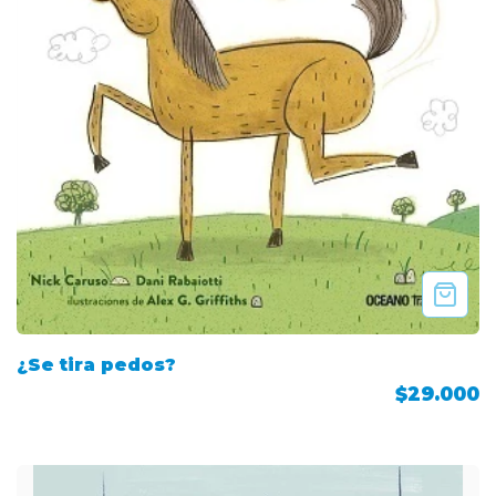
¿Se tira pedos?
$29.000