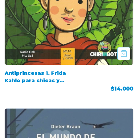
Antiprincesas 1. Frida
Kahlo para chicas y
chicos
$14.000