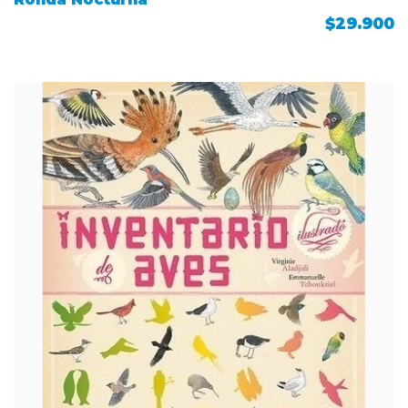
$29.900