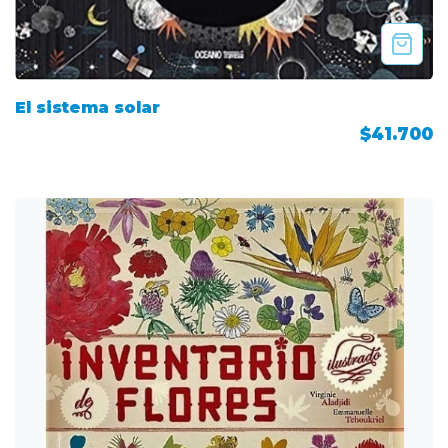
El sistema solar
$41.700