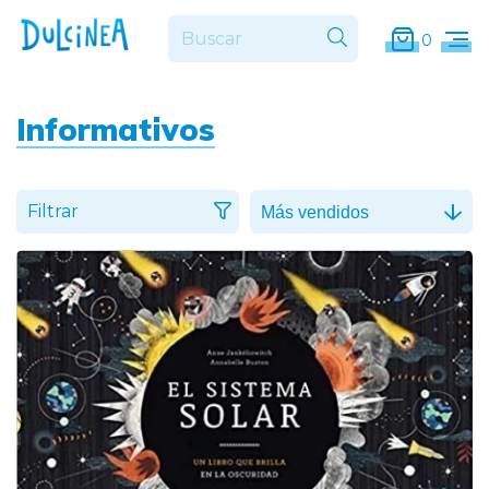
0
Informativos
Filtrar