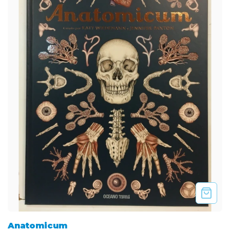
Anatomicum