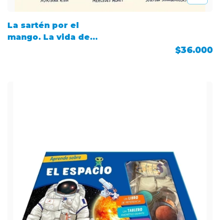
La sartén por el
mango. La vida de
Doña Petrona
$36.000