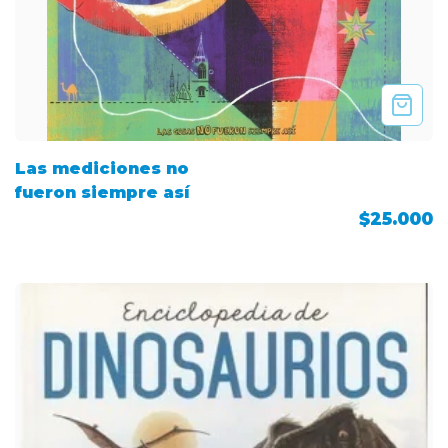
Las mediciones no
fueron siempre así
$25.000