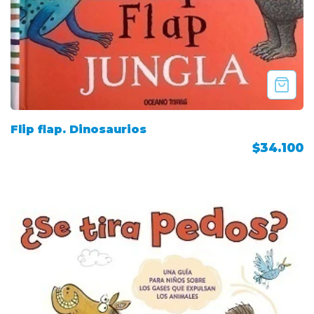
Flip flap. Dinosaurios
$34.100