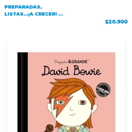
PREPARADAS,
LISTAS...¡A CRECER! -
ED. 2015
$20.900