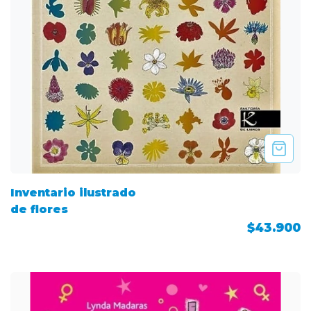
Inventario ilustrado
de flores
$43.900