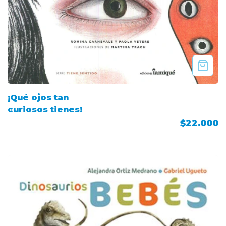
¡Qué ojos tan
curiosos tienes!
$22.000