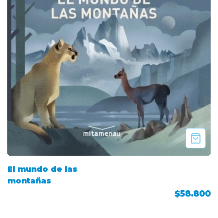
El mundo de las
montañas
$58.800