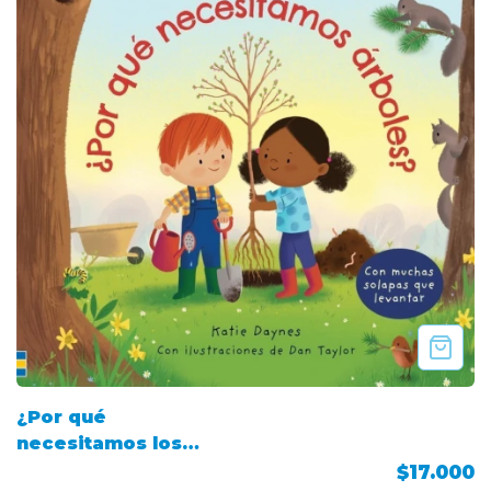
¿Por qué
necesitamos los
árboles?
$17.000