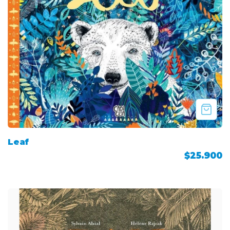
Leaf
$25.900